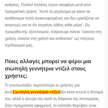
ανάγκης. Πολλοί πελάτες έχουν αναφέρει μετά από
πραγματική χρήση: "Αυτό το μηχάνημα με κάνει να
αισθάνομαι πολύ ανακουφισμένος και δεν χρειάζεται να
ανησυχώ για το ότι πηγαίνει λάθος κάθε μέρα". Ως
προμηθευτής εξοπλισμού, παίρνουμε πάντα "εύκολο στη
χρήση, εύκολο στη χρήση και ανθεκτικό" ως στόχους
σχεδιασμού μας.
Ποιες αλλαγές μπορεί να φέρει μια
σιωπηλή γεννήτρια ντίζελ στους
χρήστες;
Τι εντυπωσιάζει περισσότερο οι χρήστες για
αυτό
Σιωπηλή γεννήτρια ντίζελ
δεν είναι συχνά η δύναμή
του, αλλά η ησυχία του κατά τη διάρκεια της λειτουργίας.
Στην πραγματική εφαρμογή, το επίπεδο θορύβου είναι