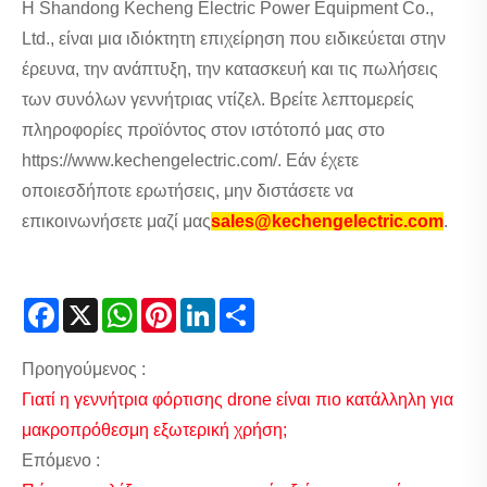
Η Shandong Kecheng Electric Power Equipment Co.,
Ltd., είναι μια ιδιόκτητη επιχείρηση που ειδικεύεται στην
έρευνα, την ανάπτυξη, την κατασκευή και τις πωλήσεις
των συνόλων γεννήτριας ντίζελ. Βρείτε λεπτομερείς
πληροφορίες προϊόντος στον ιστότοπό μας στο
https://www.kechengelectric.com/. Εάν έχετε
οποιεσδήποτε ερωτήσεις, μην διστάσετε να
επικοινωνήσετε μαζί μας
sales@kechengelectric.com
.
Facebook
X
WhatsApp
Pinterest
LinkedIn
Share
Προηγούμενος :
Γιατί η γεννήτρια φόρτισης drone είναι πιο κατάλληλη για
μακροπρόθεσμη εξωτερική χρήση;
Επόμενο :