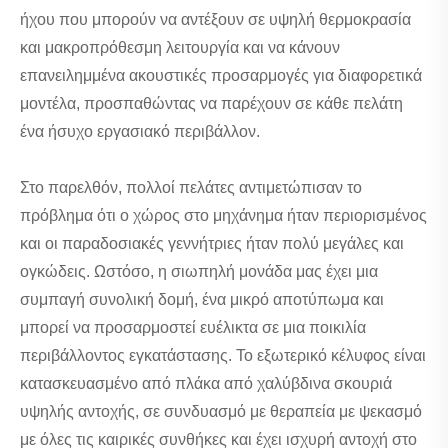
ήχου που μπορούν να αντέξουν σε υψηλή θερμοκρασία
και μακροπρόθεσμη λειτουργία και να κάνουν
επανειλημμένα ακουστικές προσαρμογές για διαφορετικά
μοντέλα, προσπαθώντας να παρέχουν σε κάθε πελάτη
ένα ήσυχο εργασιακό περιβάλλον.
Στο παρελθόν, πολλοί πελάτες αντιμετώπισαν το
πρόβλημα ότι ο χώρος στο μηχάνημα ήταν περιορισμένος
και οι παραδοσιακές γεννήτριες ήταν πολύ μεγάλες και
ογκώδεις. Ωστόσο, η σιωπηλή μονάδα μας έχει μια
συμπαγή συνολική δομή, ένα μικρό αποτύπωμα και
μπορεί να προσαρμοστεί ευέλικτα σε μια ποικιλία
περιβάλλοντος εγκατάστασης. Το εξωτερικό κέλυφος είναι
κατασκευασμένο από πλάκα από χαλύβδινα σκουριά
υψηλής αντοχής, σε συνδυασμό με θεραπεία με ψεκασμό
με όλες τις καιρικές συνθήκες και έχει ισχυρή αντοχή στο