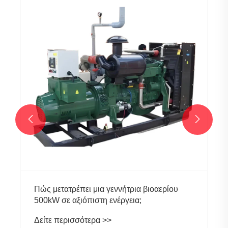
What Should You Know Before Choosing a
Biogas Generator?
Δείτε περισσότερα >>

