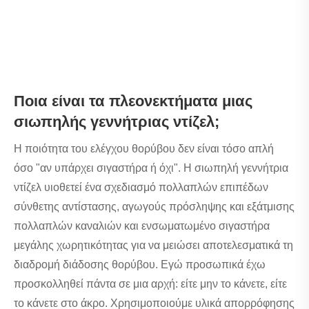
Ποια είναι τα πλεονεκτήματα μιας
σιωπηλής γεννήτριας ντίζελ;
Η ποιότητα του ελέγχου θορύβου δεν είναι τόσο απλή
όσο "αν υπάρχει σιγαστήρα ή όχι". Η σιωπηλή γεννήτρια
ντίζελ υιοθετεί ένα σχεδιασμό πολλαπλών επιπέδων
σύνθετης αντίστασης, αγωγούς πρόσληψης και εξάτμισης
πολλαπλών καναλιών και ενσωματωμένο σιγαστήρα
μεγάλης χωρητικότητας για να μειώσει αποτελεσματικά τη
διαδρομή διάδοσης θορύβου. Εγώ προσωπικά έχω
προσκολληθεί πάντα σε μια αρχή: είτε μην το κάνετε, είτε
το κάνετε στο άκρο. Χρησιμοποιούμε υλικά απορρόφησης