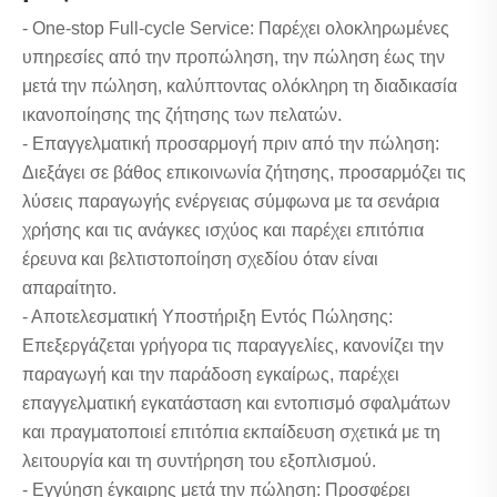
- One-stop Full-cycle Service: Παρέχει ολοκληρωμένες
υπηρεσίες από την προπώληση, την πώληση έως την
μετά την πώληση, καλύπτοντας ολόκληρη τη διαδικασία
ικανοποίησης της ζήτησης των πελατών.
- Επαγγελματική προσαρμογή πριν από την πώληση:
Διεξάγει σε βάθος επικοινωνία ζήτησης, προσαρμόζει τις
λύσεις παραγωγής ενέργειας σύμφωνα με τα σενάρια
χρήσης και τις ανάγκες ισχύος και παρέχει επιτόπια
έρευνα και βελτιστοποίηση σχεδίου όταν είναι
απαραίτητο.
- Αποτελεσματική Υποστήριξη Εντός Πώλησης:
Επεξεργάζεται γρήγορα τις παραγγελίες, κανονίζει την
παραγωγή και την παράδοση εγκαίρως, παρέχει
επαγγελματική εγκατάσταση και εντοπισμό σφαλμάτων
και πραγματοποιεί επιτόπια εκπαίδευση σχετικά με τη
λειτουργία και τη συντήρηση του εξοπλισμού.
- Εγγύηση έγκαιρης μετά την πώληση: Προσφέρει