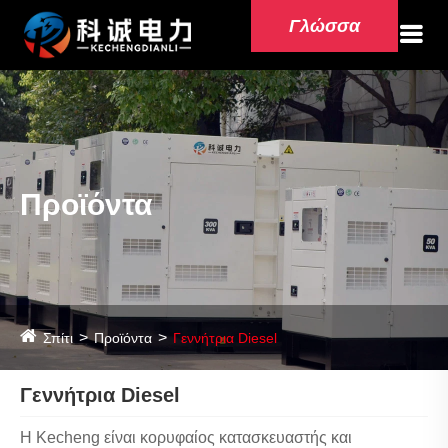
Γλώσσα
Προϊόντα
Σπίτι
Προϊόντα
Γεννήτρια Diesel
Γεννήτρια Diesel
Η Kecheng είναι κορυφαίος κατασκευαστής και