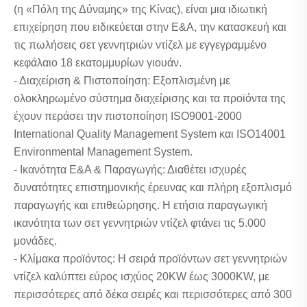
(η «Πόλη της Δύναμης» της Κίνας), είναι μια ιδιωτική
επιχείρηση που ειδικεύεται στην Ε&Α, την κατασκευή και
τις πωλήσεις σετ γεννητριών ντίζελ με εγγεγραμμένο
κεφάλαιο 18 εκατομμυρίων γιουάν.
- Διαχείριση & Πιστοποίηση: Εξοπλισμένη με
ολοκληρωμένο σύστημα διαχείρισης και τα προϊόντα της
έχουν περάσει την πιστοποίηση ISO9001-2000
International Quality Management System και ISO14001
Environmental Management System.
- Ικανότητα Ε&Α & Παραγωγής: Διαθέτει ισχυρές
δυνατότητες επιστημονικής έρευνας και πλήρη εξοπλισμό
παραγωγής και επιθεώρησης. Η ετήσια παραγωγική
ικανότητα των σετ γεννητριών ντίζελ φτάνει τις 5.000
μονάδες.
- Κλίμακα προϊόντος: Η σειρά προϊόντων σετ γεννητριών
ντίζελ καλύπτει εύρος ισχύος 20KW έως 3000KW, με
περισσότερες από δέκα σειρές και περισσότερες από 300