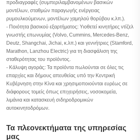
προδιαγραφές (συμπεριλαμβανομένων βασικών
μοντέλων, σταθμών παραγωγής ενέργειας
ρυμουλκούμενων, μοντέλων χαμηλού θορύβου κ.λπ.).
- Ποιότητα βασικού εξαρτήματος: Υιοθετεί κινητήρες ντίζελ
γνωστής επωνυμίας (Volvo, Cummins, Mercedes-Benz,
Deutz, Shangchai, Jichai, κ.λπ.) και γεννήτριες (Stamford,
Marathon, Lanzhou Electric) για τη διασφάλιση της
σταθερότητας του προϊόντος.
- Κάλυψη αγοράς: Τα προϊόντα πωλούνται σε όλες τις
επαρχίες και δήμους απευθείας υπό την Κεντρική
Κυβέρνηση στην Κίνα και χρησιμοποιούνται ευρέως σε
διάφορους τομείς όπως επιχειρήσεις, νοσοκομεία,
λιμάνια και κατασκευή σιδηροδρομικών
αυτοκινητοδρόμων.
Τα πλεονεκτήματα της υπηρεσίας
μας