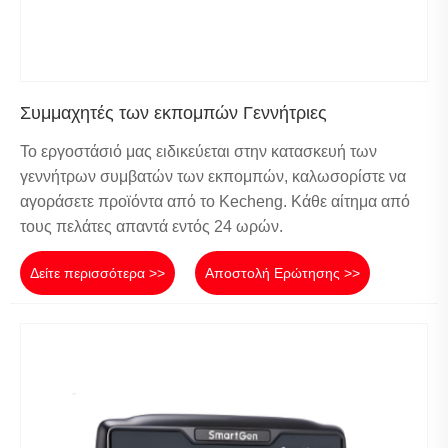
Συμμαχητές των εκπομπών Γεννήτριες
Το εργοστάσιό μας ειδικεύεται στην κατασκευή των
γεννήτρων συμβατών των εκπομπών, καλωσορίστε να
αγοράσετε προϊόντα από το Kecheng. Κάθε αίτημα από
τους πελάτες απαντά εντός 24 ωρών.
Δείτε περισσότερα >>
Αποστολή Ερώτησης >>