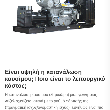
Είναι υψηλή η κατανάλωση
καυσίμου; Ποιο είναι το λειτουργικό
κόστος;
Η κατανάλωση καυσίμου (λίτρα/ώρα) μιας γεννήτριας
ντίζελ σχετίζεται στενά με το ρυθμό φόρτισής της
(πραγματική ισχύς/ονομαστική ισχύς). Συνήθως είναι πιο