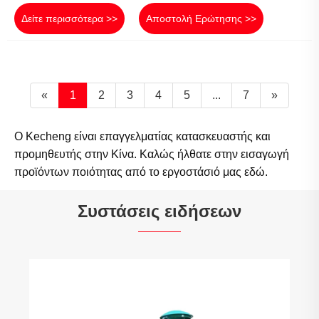
Δείτε περισσότερα >>
Αποστολή Ερώτησης >>
«
1
2
3
4
5
...
7
»
Ο Kecheng είναι επαγγελματίας κατασκευαστής και
προμηθευτής στην Κίνα. Καλώς ήλθατε στην εισαγωγή
προϊόντων ποιότητας από το εργοστάσιό μας εδώ.
Συστάσεις ειδήσεων
Τι κάνει μια σταθερή γεννήτρια φυσικού