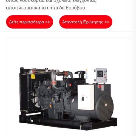
όπως νοσοκομεία και σχολεία, ελέγχοντας
αποτελεσματικά τα επίπεδα θορύβου.
Δείτε περισσότερα >>
Αποστολή Ερώτησης >>