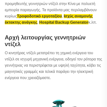
προμηθευτής γεννητριών ντίζελ στην Κίνα με πολυετή
εμπειρία παραγωγής. Τα προϊόντα μας περιλαμβάνουν
κυρίως
Τροφοδοτικό εργοταξίου
,
Ισχύς αναμονής
έκτακτης ανάγκης
,
Hospital Backup Generator
κ.λπ.
Αρχή λειτουργίας γεννητριών
ντίζελ
Ο κινητήρας ντίζελ μετατρέπει τη χημική ενέργεια του
ντίζελ σε ισχυρή μηχανική ενέργεια, οδηγεί τον ρότορα της
γεννήτριας να περιστρέφεται με υψηλή ταχύτητα, κόβει τις
μαγνητικές γραμμές και τελικά παράγει την ηλεκτρική
ενέργεια που χρειαζόμαστε.